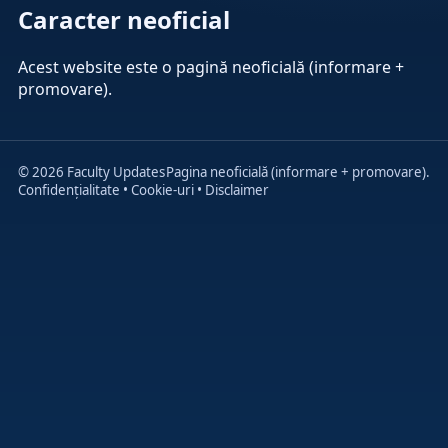
Caracter neoficial
Acest website este o pagină neoficială (informare +
promovare).
© 2026 Faculty Updates
Pagina neoficială (informare + promovare).
Confidențialitate
•
Cookie-uri
•
Disclaimer