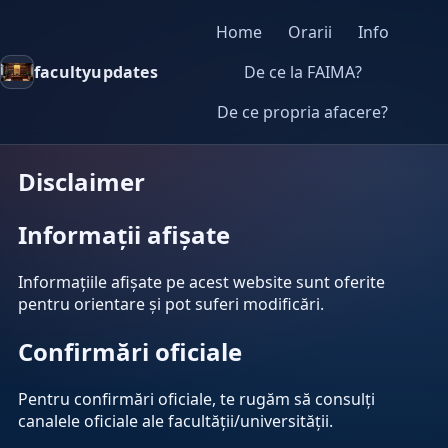
Home
Orarii
Info
facultyupdates
De ce la FAIMA?
De ce propria afacere?
Disclaimer
Informații afișate
Informațiile afișate pe acest website sunt oferite
pentru orientare și pot suferi modificări.
Confirmări oficiale
Pentru confirmări oficiale, te rugăm să consulți
canalele oficiale ale facultății/universității.